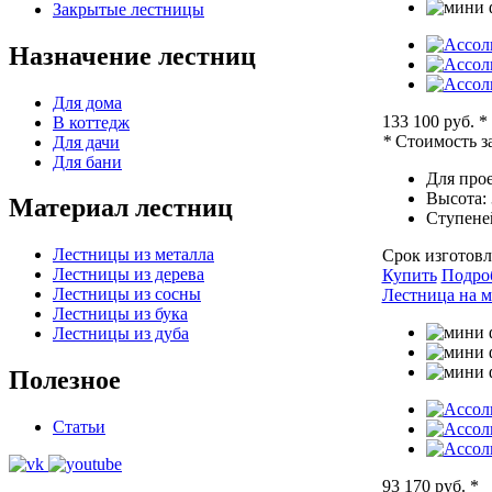
Закрытые лестницы
Назначение лестниц
Для дома
133 100 руб.
*
В коттедж
*
Стоимость за
Для дачи
Для бани
Для прое
Высота:
Материал лестниц
Ступене
Лестницы из металла
Срок изготовл
Лестницы из дерева
Купить
Подро
Лестницы из сосны
Лестница на м
Лестницы из бука
Лестницы из дуба
Полезное
Статьи
93 170 руб.
*