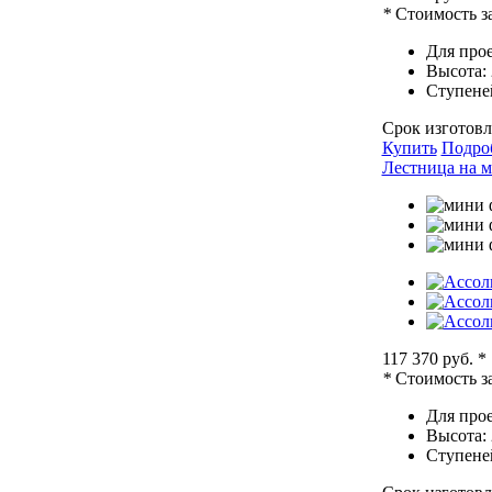
*
Стоимость за
Для прое
Высота:
Ступене
Срок изготовл
Купить
Подро
Лестница на м
117 370 руб.
*
*
Стоимость за
Для прое
Высота:
Ступене