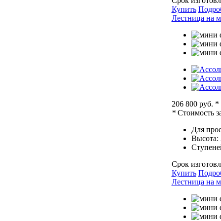
Срок изготовл
Купить
Подро
Лестница на м
206 800 руб.
*
*
Стоимость за
Для прое
Высота:
Ступене
Срок изготовл
Купить
Подро
Лестница на м