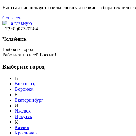
Наш сайт использует файлы cookies и сервисы сбора техничес
Согласен
+7(981)077-97-84
Челябинск
Выбрать город
Работаем по всей России!
Выберите город
В
Волгоград
Воронеж
Е
Екатеринбург
И
Ижевск
Иркутск
К
Казань
Краснодар