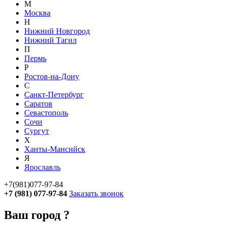
М
Москва
Н
Нижний Новгород
Нижний Тагил
П
Пермь
Р
Ростов-на-Дону
С
Санкт-Петербург
Саратов
Севастополь
Сочи
Сургут
Х
Ханты-Мансийск
Я
Ярославль
+7(981)077-97-84
+7 (981) 077-97-84
Заказать звонок
Ваш город
?