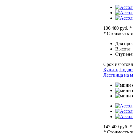
106 480 руб.
*
*
Стоимость за
Для прое
Высота:
Ступене
Срок изготовл
Купить
Подро
Лестница на м
147 400 руб.
*
*
Стоимость за