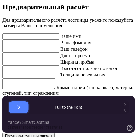
Предварительный расчёт
Для предварительного расчёта лестницы укажите пожалуйста
размеры Вашего помещения
Ваше имя
Ваша фамилия
Ваш телефон
Длина проёма
Ширина проёма
Высота от пола до потолка
Толщина перекрытия
Комментарии (тип каркаса, материал
ступеней, тип ограждения)