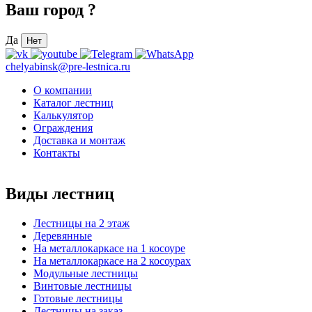
Ваш город
?
Да
Нет
chelyabinsk@pre-lestnica.ru
О компании
Каталог лестниц
Калькулятор
Ограждения
Доставка и монтаж
Контакты
Виды лестниц
Лестницы на 2 этаж
Деревянные
На металлокаркасе на 1 косоуре
На металлокаркасе на 2 косоурах
Модульные лестницы
Винтовые лестницы
Готовые лестницы
Лестницы на заказ