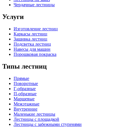
Чердачные лестницы
Услуги
Изготовление лестниц
Каркасы лестниц
Зашивка лестниц
Подсветка лестниц
Навесы для машин
Порошковая покраска
Типы лестниц
Прямые
Поворотные
Г-образные
П-образные
Маршевые
Межэтажные
Внутренние
Маленькие лестницы
Лестницы с площадкой
Лестницы с забежными ступенями