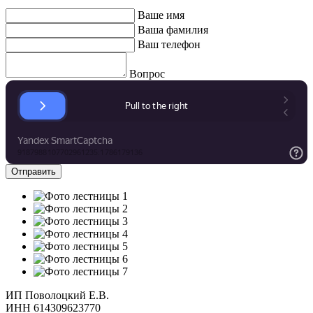
Ваше имя
Ваша фамилия
Ваш телефон
Вопрос
ИП Поволоцкий Е.В.
ИНН 614309623770