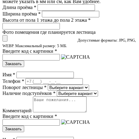
можете указать в мм или см, как Вам удобнее.
Длина проёма
*
Ширина проёма
*
Высота от пола 1 этажа до пола 2 этажа
*
Фото помещения где планируется лестница
Допустимые форматы: JPG, PNG,
WEBP. Максимальный размер: 5 МБ.
Введите код с картинки
*
Заказать
Имя
*
Телефон
*
Поворот лестницы
*
Наличие подступёнков
*
Комментарий
Введите код с картинки
*
Заказать