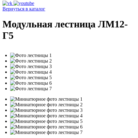
Вернуться в каталог
Модульная лестница ЛМ12-
Г5