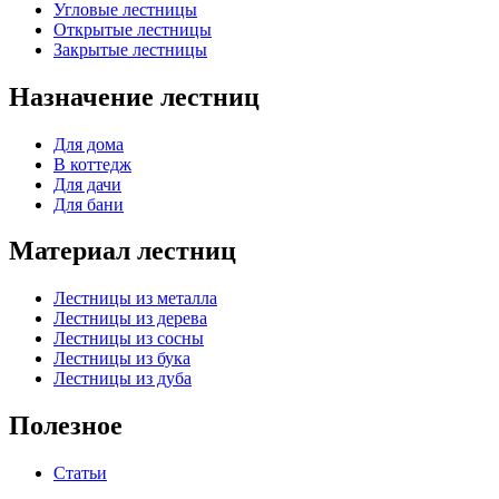
Угловые лестницы
Открытые лестницы
Закрытые лестницы
Назначение лестниц
Для дома
В коттедж
Для дачи
Для бани
Материал лестниц
Лестницы из металла
Лестницы из дерева
Лестницы из сосны
Лестницы из бука
Лестницы из дуба
Полезное
Статьи