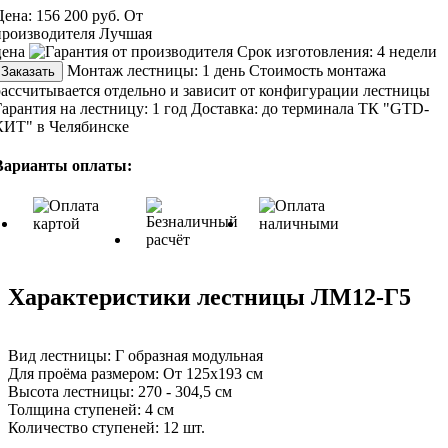
Цена:
156 200 руб.
От
производителя
Лучшая
цена
Срок изготовления:
4 недели
Монтаж лестницы:
1 день
Стоимость монтажа
Заказать
рассчитывается отдельно и зависит от конфигурации лестницы
Гарантия на лестницу:
1 год
Доставка:
до терминала ТК "GTD-
КИТ" в Челябинске
Варианты оплаты:
Характеристики лестницы ЛМ12-Г5
Вид лестницы:
Г образная модульная
Для проёма размером:
От 125х193 см
Высота лестницы:
270 - 304,5 см
Толщина ступеней:
4 см
Количество ступеней:
12 шт.