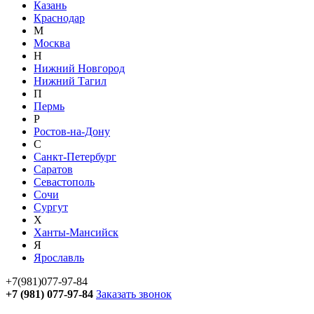
Казань
Краснодар
М
Москва
Н
Нижний Новгород
Нижний Тагил
П
Пермь
Р
Ростов-на-Дону
С
Санкт-Петербург
Саратов
Севастополь
Сочи
Сургут
Х
Ханты-Мансийск
Я
Ярославль
+7(981)077-97-84
+7 (981) 077-97-84
Заказать звонок