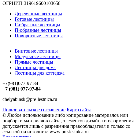
ОГРНИП 319619600103658
Деревянные лестницы
Готовые лестницы
Г-образные лестницы
П-образные лестницы
Поворотные лестницы
Винтовые лестницы
Модульные лестницы
Прямые лестницы
Лестницы для дома
Лестницы для коттеджа
+7(981)077-97-84
+7 (981) 077-97-84
chelyabinsk@pre-lestnica.ru
Пользовательское соглашение
Карта сайта
© Любое использование либо копирование материалов или
подборки материалов сайта, элементов дизайна и оформления
допускается лишь с разрешения правообладателя и только со
ссылкой на источник: www.pre-lestnica.ru