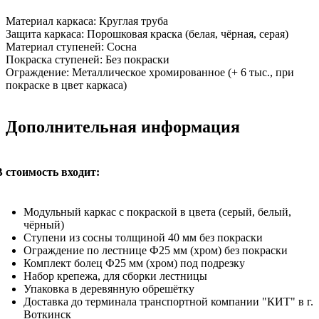
Материал каркаса:
Круглая труба
Защита каркаса:
Порошковая краска (белая, чёрная, серая)
Материал ступеней:
Сосна
Покраска ступеней:
Без покраски
Ограждение:
Металлическое хромированное (+ 6 тыс., при
покраске в цвет каркаса)
Дополнительная информация
В стоимость входит:
Модульный каркас с покраской в цвета (серый, белый,
чёрный)
Ступени из сосны толщиной 40 мм без покраски
Ограждение по лестнице Ф25 мм (хром) без покраски
Комплект болец Ф25 мм (хром) под подрезку
Набор крепежа, для сборки лестницы
Упаковка в деревянную обрешётку
Доставка до терминала транспортной компании "КИТ" в г.
Воткинск