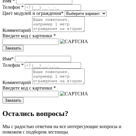
Имя
*
Телефон
*
Цвет модулей и ограждения
*
Комментарий
Введите код с картинки
*
Заказать
Имя
*
Телефон
*
Комментарий
Введите код с картинки
*
Заказать
Остались вопросы?
Мы с радостью ответим на все интересующие вопросы и
поможем с подбором лестницы