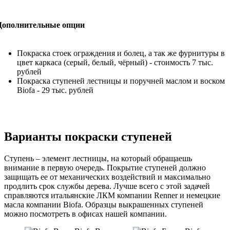
Дополнительные опции
Покраска стоек ограждения и болец, а так же фурнитуры в
цвет каркаса (серый, белый, чёрный) - стоимость 7 тыс.
рублей
Покраска ступеней лестницы и поручней маслом и воском
Biofa - 29 тыс. рублей
Варианты покраски ступеней
Ступень – элемент лестницы, на который обращаешь
внимание в первую очередь. Покрытие ступеней должно
защищать ее от механических воздействий и максимально
продлить срок службы дерева. Лучше всего с этой задачей
справляются итальянские ЛКМ компании Renner и немецкие
масла компании Biofa. Образцы выкрашенных ступеней
можно посмотреть в офисах нашей компании.